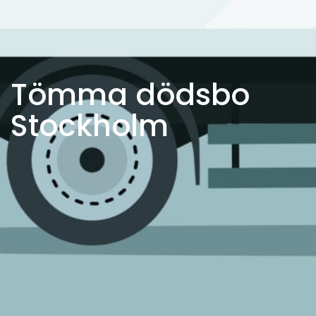
Tömma dödsbo
Stockholm