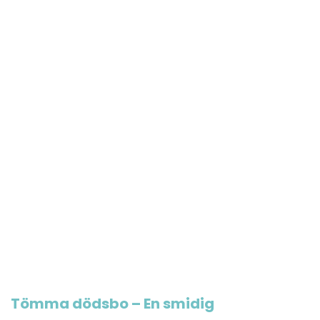
Tömma dödsbo – En smidig