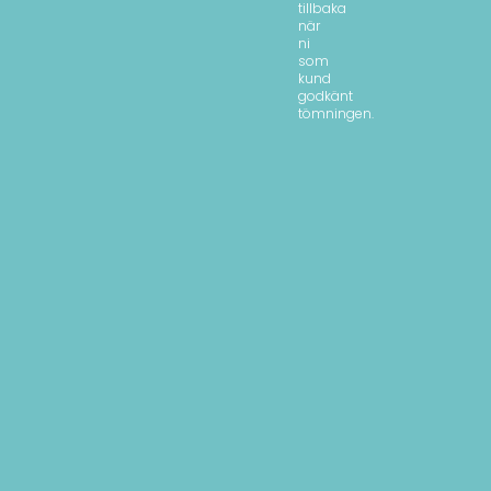
tillbaka
när
ni
som
kund
godkänt
tömningen.